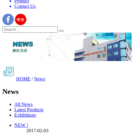
Product
Contact Us
HOME
/
News
News
All News
Latest Products
Exhibitions
NEW !
2017-02-03