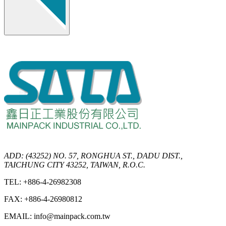
ADD: (43252) NO. 57, RONGHUA ST., DADU DIST.,
TAICHUNG CITY 43252, TAIWAN, R.O.C.
TEL: +886-4-26982308
FAX: +886-4-26980812
EMAIL: info@mainpack.com.tw