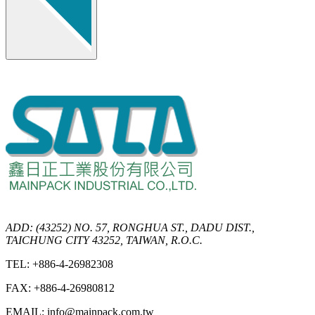
ADD: (43252) NO. 57, RONGHUA ST., DADU DIST.,
TAICHUNG CITY 43252, TAIWAN, R.O.C.
TEL: +886-4-26982308
FAX: +886-4-26980812
EMAIL: info@mainpack.com.tw